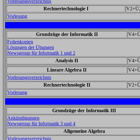
Vorlesungsverzeichnis
Rechnertechnologie I
V2+Ü
Vorlesung
Grundzüge der Informatik II
V4+Ü
Folienkopien
Lösungen der Übungen
Newsgroup für Informatik 1 und 2
Analysis II
V4+
Lineare Algebra II
V4+
Vorlesungsverzeichnis
Rechnertechnologie II
V2+
Vorlesung
Grundzüge der Informatik III
Ankündigungen
Newsgroup für Informatik 3 und 4
Allgemeine Algebra
Vorlesungsverzeichnis