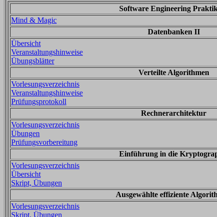
Software Engineering Prakt
Mind & Magic
Datenbanken II
Übersicht
Veranstaltungshinweise
Übungsblätter
Verteilte Algorithmen
Vorlesungsverzeichnis
Veranstaltungshinweise
Prüfungsprotokoll
Rechnerarchitektur
Vorlesungsverzeichnis
Übungen
Prüfungsvorbereitung
Einführung in die Kryptogra
Vorlesungsverzeichnis
Übersicht
Skript, Übungen
Ausgewählte effiziente Algori
Vorlesungsverzeichnis
Skript, Übungen