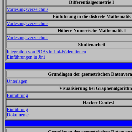
Differentialgeometrie I
Vorlesungsverzeichnis
Einführung in die diskrete Mathematik
Vorlesungsverzeichnis
Höhere Numerische Mathematik I
Vorlesungsverzeichnis
Studienarbeit
Integration von PDAs in Jini-Föderationen
Einführungen in Jini
Grundlagen der geometrischen Datenvera
Unterlagen
Visualisierung bei Graphenalgorith
Einführung
Hacker Contest
Einführung
Dokumente
Grundlagen der geometrischen Datenvera