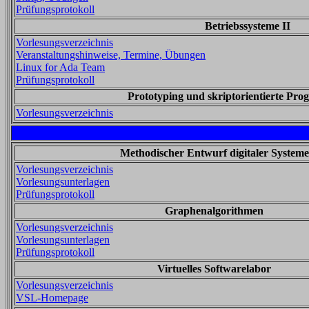
Prüfungsprotokoll
Betriebssysteme II
Vorlesungsverzeichnis
Veranstaltungshinweise, Termine, Übungen
Linux for Ada Team
Prüfungsprotokoll
Prototyping und skriptorientierte Pr
Vorlesungsverzeichnis
Methodischer Entwurf digitaler Systeme
Vorlesungsverzeichnis
Vorlesungsunterlagen
Prüfungsprotokoll
Graphenalgorithmen
Vorlesungsverzeichnis
Vorlesungsunterlagen
Prüfungsprotokoll
Virtuelles Softwarelabor
Vorlesungsverzeichnis
VSL-Homepage