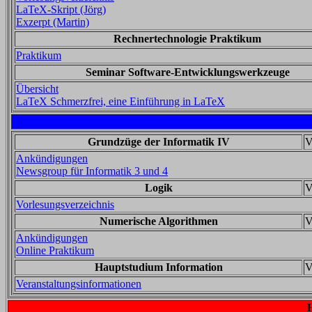
LaTeX-Skript (Jörg)
Exzerpt (Martin)
Rechnertechnologie Praktikum
Praktikum
Seminar Software-Entwicklungswerkzeuge
Übersicht
LaTeX Schmerzfrei, eine Einführung in LaTeX
Grundzüge der Informatik IV
V
Ankündigungen
Newsgroup für Informatik 3 und 4
Logik
V
Vorlesungsverzeichnis
Numerische Algorithmen
V
Ankündigungen
Online Praktikum
Hauptstudium Information
V
Veranstaltungsinformationen