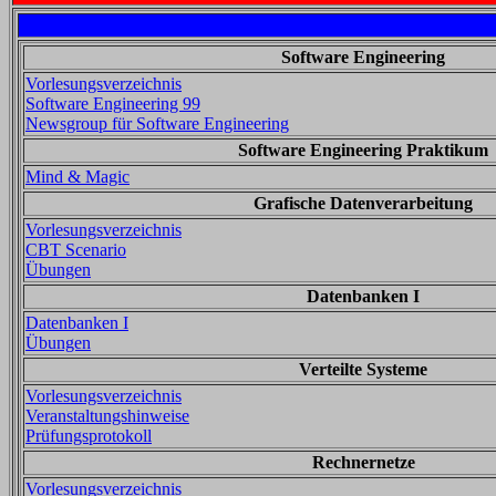
Software Engineering
Vorlesungsverzeichnis
Software Engineering 99
Newsgroup für Software Engineering
Software Engineering Praktikum
Mind & Magic
Grafische Datenverarbeitung
Vorlesungsverzeichnis
CBT Scenario
Übungen
Datenbanken I
Datenbanken I
Übungen
Verteilte Systeme
Vorlesungsverzeichnis
Veranstaltungshinweise
Prüfungsprotokoll
Rechnernetze
Vorlesungsverzeichnis