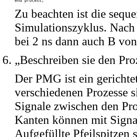
end process;
Zu beachten ist die seque
Simulationszyklus. Nach 
bei 2 ns dann auch B von
Beschreiben sie den Pr
Der PMG ist ein gerichte
verschiedenen Prozesse s
Signale zwischen den Pr
Kanten können mit Signall
Aufgefüllte Pfeilspitzen 