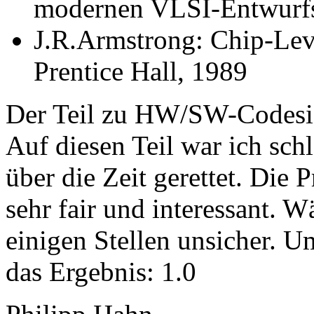
modernen VLSI-Entwurfs
J.R.Armstrong: Chip-Le
Prentice Hall, 1989
Der Teil zu HW/SW-Codesig
Auf diesen Teil war ich sch
über die Zeit gerettet. Die 
sehr fair und interessant. 
einigen Stellen unsicher. U
das Ergebnis: 1.0