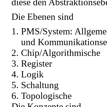
diese den Abstraktionseb
Die Ebenen sind
PMS/System: Allgemein
und Kommunikationsei
Chip/Algorithmische
Register
Logik
Schaltung
Topologische
Die Konzepte sind