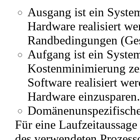
Ausgang ist ein System
Hardware realisiert w
Randbedingungen (Ges
Aufgang ist ein Syste
Kostenminimierung zei
Software realisiert we
Hardware einzusparen.
Domänenunspezifische
Für eine Laufzeitaussage 
des verwendeten Prozesso