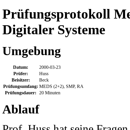
Prüfungsprotokoll M
Digitaler Systeme
Umgebung
Datum:
2000-03-23
Prüfer:
Huss
Beisitzer:
Beck
Prüfungsumfang:
MEDS (2+2), SMP, RA
Prüfungsdauer:
20 Minuten
Ablauf
Prof. Huss hat seine Fragen 