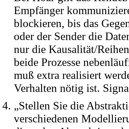
Empfänger kommuniziere
blockieren, bis das Gege
oder der Sender die Daten
nur die Kausalität/Reihe
beide Prozesse nebenläuf
muß extra realisiert wer
Verhalten nötig ist. Sign
Stellen Sie die Abstrakt
verschiedenen Modellier