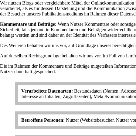
Wir nutzen Blogs oder vergleichbare Mittel der Onlinekommunikation
verarbeitet, als es für dessen Darstellung und die Kommunikation zwis
der Besucher unseres Publikationsmediums im Rahmen dieser Datensc
Kommentare und Beiträge:
Wenn Nutzer Kommentare oder sonstige Be
Sicherheit, falls jemand in Kommentaren und Beiträgen widerrechtliche
belangt werden und sind daher an der Identität des Verfassers interessier
Des Weiteren behalten wir uns vor, auf Grundlage unserer berechtigt
Auf derselben Rechtsgrundlage behalten wir uns vor, im Fall von Um
Die im Rahmen der Kommentare und Beiträge mitgeteilten Information
Nutzer dauerhaft gespeichert.
Verarbeitete Datenarten:
Bestandsdaten (Namen, Adressen,
Interesse an Inhalten, Zugriffszeiten), Meta-/Kommunikatio
Betroffene Personen:
Nutzer (Websitebesucher, Nutzer von