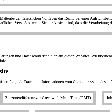
Maßgabe der gesetzlichen Vorgaben das Recht, bei einer Aufsichtsbehö
utmaßlichen Verstoßes, wenn Sie der Ansicht sind, dass die Verarbeit
klärungen und Datenschutzrichtlinien auf diesen Websites. Wir überne
inien.
site
atisiert folgende Daten und Informationen vom Computersystem des au
Zeitzonendifferenz zur Greenwich Mean Time (GMT)
Inh