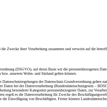
nd die Zwecke ihrer Verarbeitung zusammen und verweist auf die betrof
rordnung (DSGVO), auf deren Basis wir die personenbezogenen Daten ve
 bzw. unserem Wohn- und Sitzland gelten können.
n Datenschutzregelungen der Datenschutz-Grundverordnung gelten nat
er Daten bei der Datenverarbeitung (Bundesdatenschutzgesetz – BDS
beitung besonderer Kategorien personenbezogener Daten, zur Verarbei
teren regelt es die Datenverarbeitung für Zwecke des Beschäftigungsve
 die Einwilligung von Beschäftigten. Ferner können Landesdatenschu