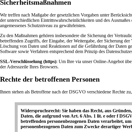
Sicherheitsmaßnahmen
Wir treffen nach Maßgabe der gesetzlichen Vorgaben unter Berücksich
der unterschiedlichen Eintrittswahrscheinlichkeiten und des Ausmaße
angemessenes Schutzniveau zu gewährleisten.
Zu den Maßnahmen gehören insbesondere die Sicherung der Vertraulichk
betreffenden Zugriffs, der Eingabe, der Weitergabe, der Sicherung de
Löschung von Daten und Reaktionen auf die Gefährdung der Daten gew
Software sowie Verfahren entsprechend dem Prinzip des Datenschutzes
SSL-Verschlüsselung (https)
: Um Ihre via unser Online-Angebot über
der Adresszeile Ihres Browsers.
Rechte der betroffenen Personen
Ihnen stehen als Betroffene nach der DSGVO verschiedene Rechte zu,
Widerspruchsrecht: Sie haben das Recht, aus Gründen, d
Daten, die aufgrund von Art. 6 Abs. 1 lit. e oder f DSG
betreffenden personenbezogenen Daten verarbeitet, um 
personenbezogenen Daten zum Zwecke derartiger Werbung