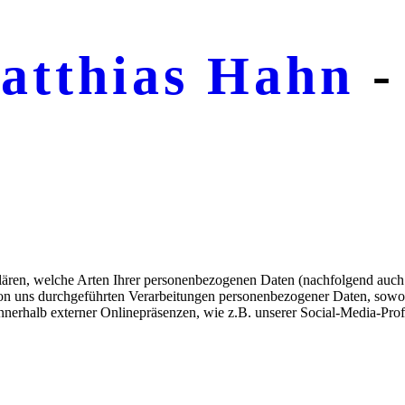
atthias Hahn
-
lären, welche Arten Ihrer personenbezogenen Daten (nachfolgend auch
 von uns durchgeführten Verarbeitungen personenbezogener Daten, sow
nnerhalb externer Onlinepräsenzen, wie z.B. unserer Social-Media-Pro