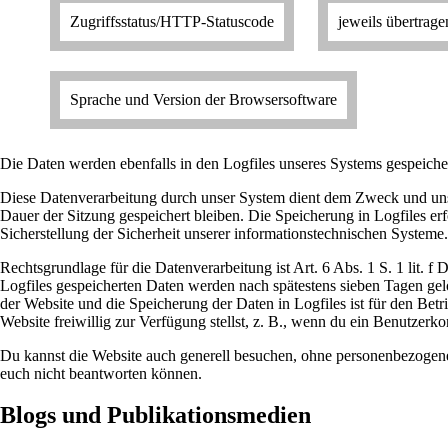
Zugriffsstatus/HTTP-Statuscode
jeweils übertrag
Sprache und Version der Browsersoftware
Die Daten werden ebenfalls in den Logfiles unseres Systems gespeiche
Diese Datenverarbeitung durch unser System dient dem Zweck und unse
Dauer der Sitzung gespeichert bleiben. Die Speicherung in Logfiles er
Sicherstellung der Sicherheit unserer informationstechnischen Systeme
Rechtsgrundlage für die Datenverarbeitung ist Art. 6 Abs. 1 S. 1 lit.
Logfiles gespeicherten Daten werden nach spätestens sieben Tagen gelö
der Website und die Speicherung der Daten in Logfiles ist für den Bet
Website freiwillig zur Verfügung stellst, z. B., wenn du ein Benutzerko
Du kannst die Website auch generell besuchen, ohne personenbezogene 
euch nicht beantworten können.
Blogs und Publikationsmedien