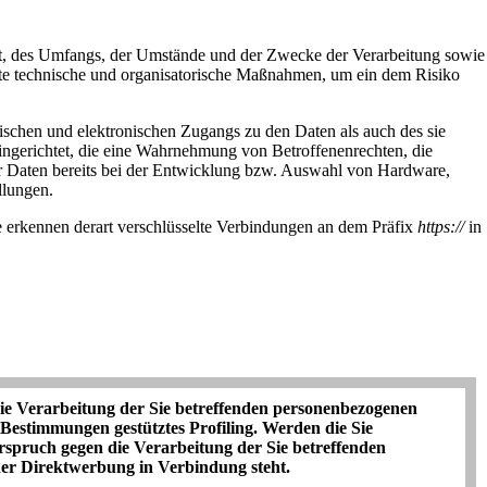
rt, des Umfangs, der Umstände und der Zwecke der Verarbeitung sowie
nete technische und organisatorische Maßnahmen, um ein dem Risiko
ischen und elektronischen Zugangs zu den Daten als auch des sie
eingerichtet, die eine Wahrnehmung von Betroffenenrechten, die
r Daten bereits bei der Entwicklung bzw. Auswahl von Hardware,
llungen.
e erkennen derart verschlüsselte Verbindungen an dem Präfix
https://
in
die Verarbeitung der Sie betreffenden personenbezogenen
e Bestimmungen gestütztes Profiling. Werden die Sie
rspruch gegen die Verarbeitung der Sie betreffenden
cher Direktwerbung in Verbindung steht.