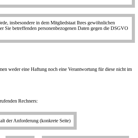
rde, insbesondere in dem Mitgliedstaat Ihres gewöhnlichen
ung der Sie betreffenden personenbezogenen Daten gegen die DSGVO
hmen weder eine Haftung noch eine Verantwortung für diese nicht im
frufenden Rechners:
alt der Anforderung (konkrete Seite)