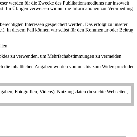
Leser werden für die Zwecke des Publikationsmediums nur insoweit
ist. Im Übrigen verweisen wir auf die Informationen zur Verarbeitung
rechtigten Interessen gespeichert werden. Das erfolgt zu unserer
tc.). In diesem Fall können wir selbst für den Kommentar oder Beitrag
iten.
 Cookies zu verwenden, um Mehrfachabstimmungen zu vermeiden.
ch die inhaltlichen Angaben werden von uns bis zum Widerspruch der
ngaben, Fotografien, Videos), Nutzungsdaten (besuchte Webseiten,