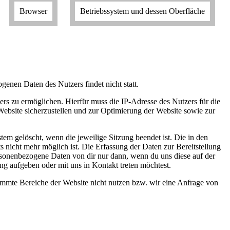
Browser
Betriebssystem und dessen Oberfläche
enen Daten des Nutzers findet nicht statt.
rs zu ermöglichen. Hierfür muss die IP-Adresse des Nutzers für die
Website sicherzustellen und zur Optimierung der Website sowie zur
.
em gelöscht, wenn die jeweilige Sitzung beendet ist. Die in den
 nicht mehr möglich ist. Die Erfassung der Daten zur Bereitstellung
personenbezogene Daten von dir nur dann, wenn du uns diese auf der
lung aufgeben oder mit uns in Kontakt treten möchtest.
immte Bereiche der Website nicht nutzen bzw. wir eine Anfrage von