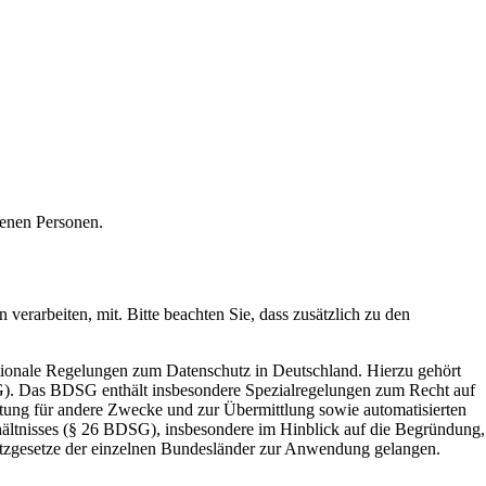
fenen Personen.
rarbeiten, mit. Bitte beachten Sie, dass zusätzlich zu den
ionale Regelungen zum Datenschutz in Deutschland. Hierzu gehört
G). Das BDSG enthält insbesondere Spezialregelungen zum Recht auf
tung für andere Zwecke und zur Übermittlung sowie automatisierten
rhältnisses (§ 26 BDSG), insbesondere im Hinblick auf die Begründung,
tzgesetze der einzelnen Bundesländer zur Anwendung gelangen.