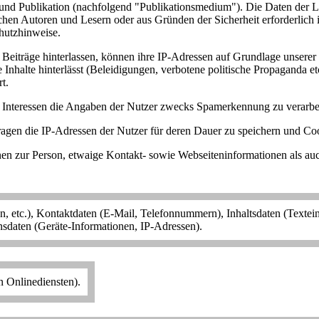
 und Publikation (nachfolgend "Publikationsmedium"). Die Daten der 
chen Autoren und Lesern oder aus Gründen der Sicherheit erforderlich 
hutzhinweise.
iträge hinterlassen, können ihre IP-Adressen auf Grundlage unserer be
 Inhalte hinterlässt (Beleidigungen, verbotene politische Propaganda e
t.
en Interessen die Angaben der Nutzer zwecks Spamerkennung zu verarbe
fragen die IP-Adressen der Nutzer für deren Dauer zu speichern und
en zur Person, etwaige Kontakt- sowie Webseiteninformationen als au
 etc.), Kontaktdaten (E-Mail, Telefonnummern), Inhaltsdaten (Textei
nsdaten (Geräte-Informationen, IP-Adressen).
 Onlinediensten).