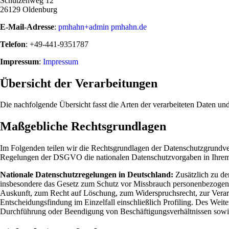
Schützenweg 12
26129 Oldenburg
E-Mail-Adresse
:
pmhahn+admin pmhahn.de
Telefon
: +49-441-9351787
Impressum
:
Impressum
Übersicht der Verarbeitungen
Die nachfolgende Übersicht fasst die Arten der verarbeiteten Daten u
Maßgebliche Rechtsgrundlagen
Im Folgenden teilen wir die Rechtsgrundlagen der Datenschutzgrundve
Regelungen der DSGVO die nationalen Datenschutzvorgaben in Ihrem
Nationale Datenschutzregelungen in Deutschland:
Zusätzlich zu de
insbesondere das Gesetz zum Schutz vor Missbrauch personenbezogen
Auskunft, zum Recht auf Löschung, zum Widerspruchsrecht, zur Verar
Entscheidungsfindung im Einzelfall einschließlich Profiling. Des Wei
Durchführung oder Beendigung von Beschäftigungsverhältnissen sowie