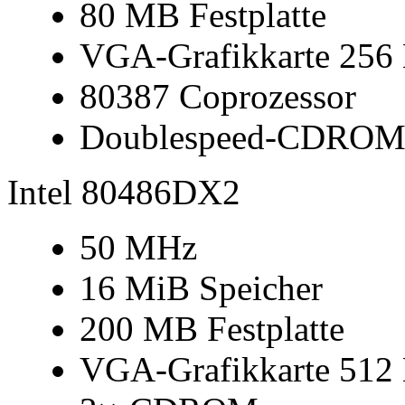
80 MB Festplatte
VGA-Grafikkarte 256
80387 Coprozessor
Doublespeed-CDRO
Intel 80486DX2
50 MHz
16 MiB Speicher
200 MB Festplatte
VGA-Grafikkarte 512