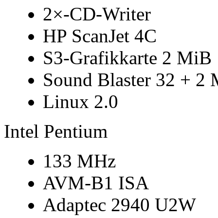
2×-CD-Writer
HP ScanJet 4C
S3-Grafikkarte 2 MiB
Sound Blaster 32 + 2
Linux 2.0
Intel Pentium
133 MHz
AVM-B1 ISA
Adaptec 2940 U2W