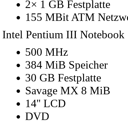
2× 1 GB Festplatte
155 MBit ATM Netzw
Intel Pentium III Notebook
500 MHz
384 MiB Speicher
30 GB Festplatte
Savage MX 8 MiB
14'' LCD
DVD