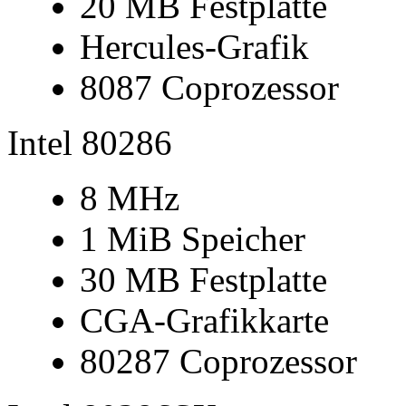
20 MB Festplatte
Hercules-Grafik
8087 Coprozessor
Intel 80286
8 MHz
1 MiB Speicher
30 MB Festplatte
CGA-Grafikkarte
80287 Coprozessor