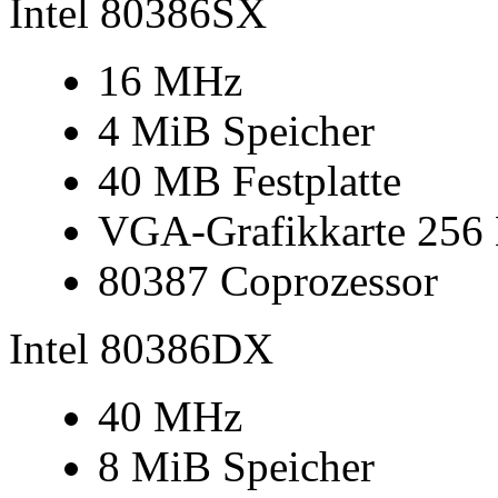
Intel 80386SX
16 MHz
4 MiB Speicher
40 MB Festplatte
VGA-Grafikkarte 256
80387 Coprozessor
Intel 80386DX
40 MHz
8 MiB Speicher