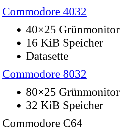
Commodore 4032
40×25 Grünmonitor
16 KiB Speicher
Datasette
Commodore 8032
80×25 Grünmonitor
32 KiB Speicher
Commodore C64