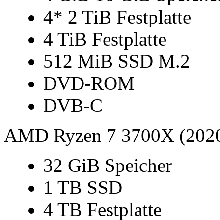
4* 2 TiB Festplatte
4 TiB Festplatte
512 MiB SSD M.2
DVD-ROM
DVB-C
AMD Ryzen 7 3700X (202
32 GiB Speicher
1 TB SSD
4 TB Festplatte