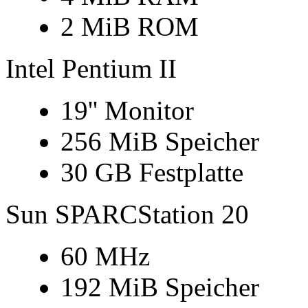
2 MiB ROM
Intel Pentium II
19'' Monitor
256 MiB Speicher
30 GB Festplatte
Sun SPARCStation 20
60 MHz
192 MiB Speicher