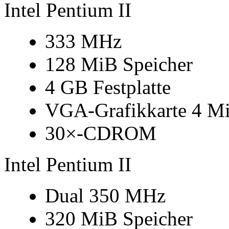
Intel Pentium II
333 MHz
128 MiB Speicher
4 GB Festplatte
VGA-Grafikkarte 4 M
30×-CDROM
Intel Pentium II
Dual 350 MHz
320 MiB Speicher