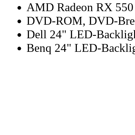
AMD Radeon RX 550
DVD-ROM, DVD-Bre
Dell 24" LED-Backli
Benq 24" LED-Backli