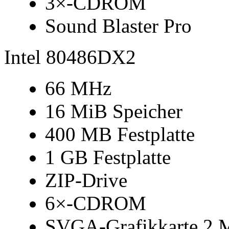
3×-CDROM
Sound Blaster Pro
Intel 80486DX2
66 MHz
16 MiB Speicher
400 MB Festplatte
1 GB Festplatte
ZIP-Drive
6×-CDROM
SVGA-Grafikkarte 2 