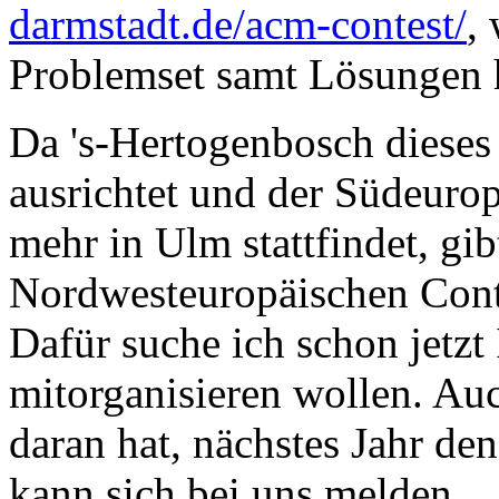
darmstadt.de/acm-contest/
,
Problemset samt Lösungen 
Da 's-Hertogenbosch dieses
ausrichtet und der Südeuro
mehr in Ulm stattfindet, gib
Nordwesteuropäischen Cont
Dafür suche ich schon jetzt 
mitorganisieren wollen. Auc
daran hat, nächstes Jahr de
kann sich bei uns melden.