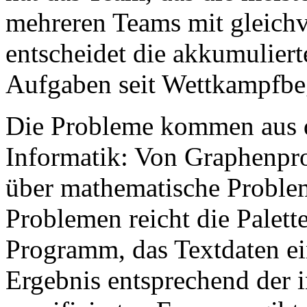
mehreren Teams mit gleichv
entscheidet die akkumuliert
Aufgaben seit Wettkampfbe
Die Probleme kommen aus 
Informatik: Von Graphenpr
über mathematische Problem
Problemen reicht die Palett
Programm, das Textdaten ein
Ergebnis entsprechend der 