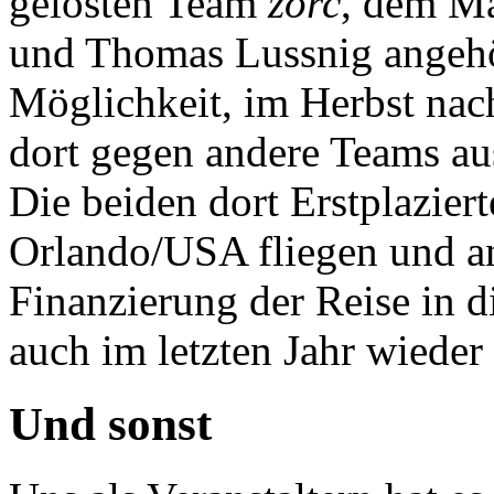
gelösten Team
zorc
, dem Ma
und Thomas Lussnig angehö
Möglichkeit, im Herbst nac
dort gegen andere Teams au
Die beiden dort Erstplazie
Orlando/USA fliegen und an
Finanzierung der Reise in 
auch im letzten Jahr wieder
Und sonst