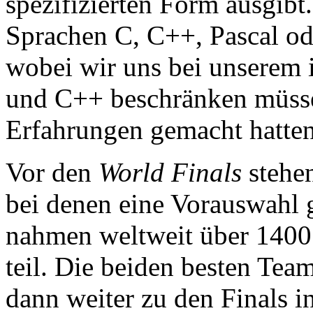
spezifizierten Form ausgib
Sprachen C, C++, Pascal od
wobei wir uns bei unserem 
und C++ beschränken müssen
Erfahrungen gemacht hatten
Vor den
World Finals
stehen
bei denen eine Vorauswahl g
nahmen weltweit über 1400
teil. Die beiden besten Tea
dann weiter zu den Finals 