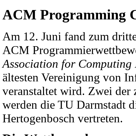
ACM Programming C
Am 12. Juni fand zum dritt
ACM Programmierwettbewerb 
Association for Computing
ältesten Vereinigung von I
veranstaltet wird. Zwei de
werden die TU Darmstadt die
Hertogenbosch vertreten.