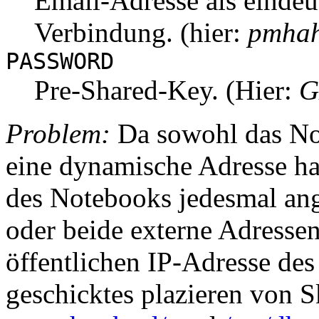
Email-Adresse als eindeut
Verbindung. (hier:
pmha
PASSWORD
Pre-Shared-Key
. (Hier:
G
Problem:
Da sowohl das No
eine dynamische Adresse ha
des Notebooks jedesmal ang
oder beide externe Adresse
öffentlichen IP-Adresse des
geschicktes plazieren von S