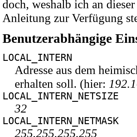
doch, weshalb ich an diese
Anleitung zur Verfügung st
Benutzerabhängige Ein
LOCAL_INTERN
Adresse aus dem heimisc
erhalten soll. (hier:
192.1
LOCAL_INTERN_NETSIZE
32
LOCAL_INTERN_NETMASK
255.255.255.255