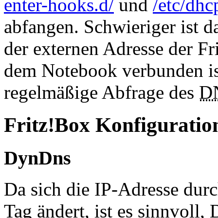
enter-hooks.d/
und
/etc/dhc
abfangen. Schwieriger ist 
der externen Adresse der
Fr
dem Notebook verbunden is
regelmäßige Abfrage des
D
Fritz!Box Konfiguratio
DynDns
Da sich die IP-Adresse du
Tag ändert, ist es sinnvoll,