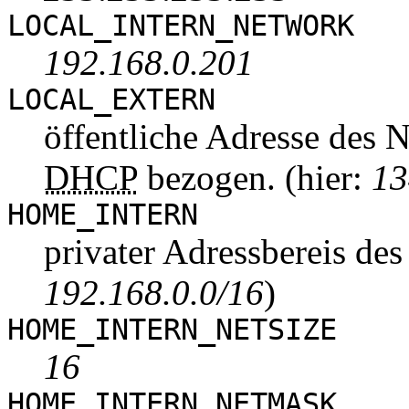
LOCAL_INTERN_NETWORK
192.168.0.201
LOCAL_EXTERN
öffentliche Adresse des 
DHCP
bezogen. (hier:
13
HOME_INTERN
privater Adressbereis des
192.168.0.0/16
)
HOME_INTERN_NETSIZE
16
HOME_INTERN_NETMASK