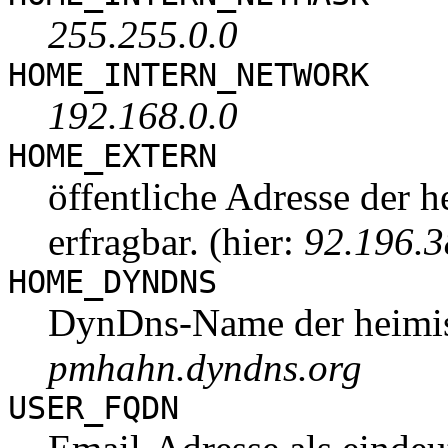
255.255.0.0
HOME_INTERN_NETWORK
192.168.0.0
HOME_EXTERN
öffentliche Adresse der 
erfragbar. (hier:
92.196.3
HOME_DYNDNS
DynDns
-Name der heim
pmhahn.dyndns.org
USER_FQDN