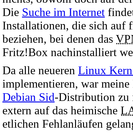
Die
Suche im Internet
findet
Installationen, die sich au
beziehen, bei denen das
VP
Fritz!Box
nachinstalliert w
Da alle neueren
Linux Kern
implementieren, war meine 
Debian Sid
-Distribution zu
extern auf das heimische
L
etlichen Fehlanläufen gela