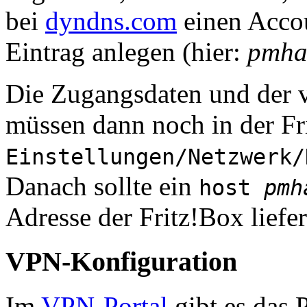
bei
dyndns.com
einen Accou
Eintrag anlegen (hier:
pmha
Die Zugangsdaten und der 
müssen dann noch in der
Fr
Einstellungen/Netzwerk/
Danach sollte ein
host
pmh
Adresse der
Fritz!Box
liefer
VPN-Konfiguration
Im
VPN-Portal
gibt es das