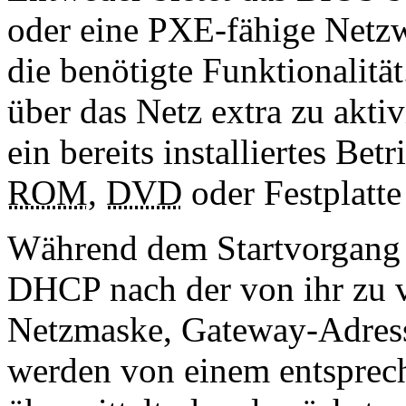
oder eine PXE-fähige Netz
die benötigte Funktionalitä
über das Netz extra zu akti
ein bereits installiertes Be
ROM
,
DVD
oder Festplatte 
Während dem Startvorgang f
DHCP nach der von ihr zu
Netzmaske, Gateway-Adress
werden von einem entspre