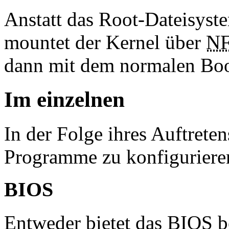
Anstatt das Root-Dateisyst
mountet der Kernel über
N
dann mit dem normalen Bo
Im einzelnen
In der Folge ihres Auftrete
Programme zu konfiguriere
BIOS
Entweder bietet das BIOS b