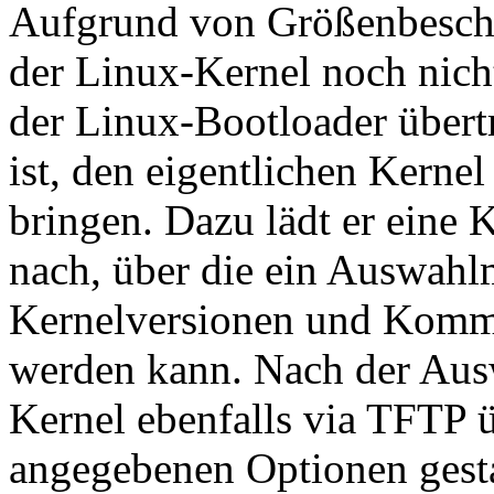
Aufgrund von Größenbeschr
der Linux-Kernel noch nicht
der Linux-Bootloader
übert
ist, den eigentlichen Kerne
bringen. Dazu lädt er eine 
nach, über die ein Auswahl
Kernelversionen und Komma
werden kann. Nach der Aus
Kernel ebenfalls via TFTP 
angegebenen Optionen gesta