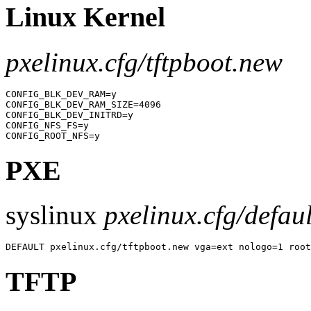
Linux Kernel
pxelinux.cfg/tftpboot.new
CONFIG_BLK_DEV_RAM=y

CONFIG_BLK_DEV_RAM_SIZE=4096

CONFIG_BLK_DEV_INITRD=y

CONFIG_NFS_FS=y

PXE
syslinux
pxelinux.cfg/defaul
TFTP